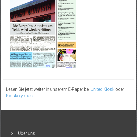
Lesen Sie jetzt weiter in unserem E-Paper bei
United Kiosk
oder
Kiosko y más
.
Über uns