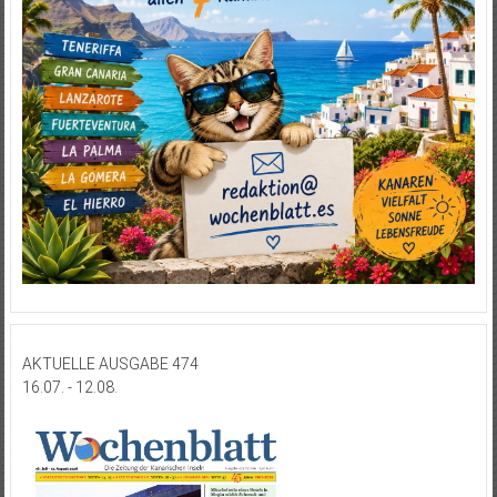
AKTUELLE AUSGABE 474
16.07. - 12.08.