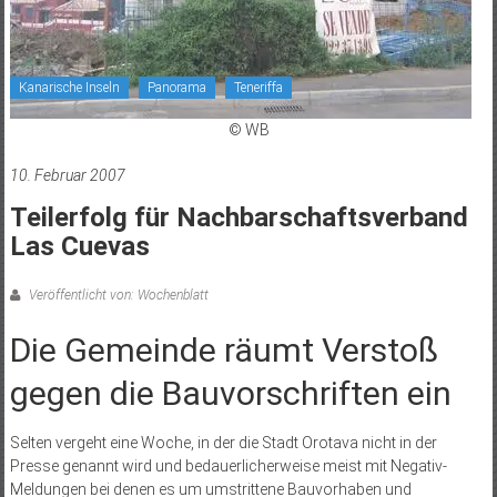
Kanarische Inseln
Panorama
Teneriffa
© WB
10. Februar 2007
Teilerfolg für Nachbarschaftsverband
Las Cuevas
Veröffentlicht von: Wochenblatt
Die Gemeinde räumt Verstoß
gegen die Bauvorschriften ein
Selten vergeht eine Woche, in der die Stadt Orotava nicht in der
Presse genannt wird und bedauerlicherweise meist mit Negativ-
Meldungen bei denen es um umstrittene Bauvorhaben und