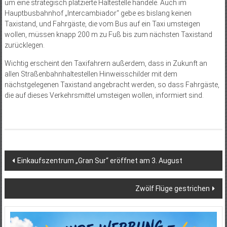
um eine strategisch platzierte Haltestelle handele. Auch im
Hauptbusbahnhof „Intercambiador“ gebe es bislang keinen
Taxistand, und Fahrgäste, die vom Bus auf ein Taxi umsteigen
wollen, müssen knapp 200 m zu Fuß bis zum nächsten Taxistand
zurücklegen.
Wichtig erscheint den Taxifahrern außerdem, dass in Zukunft an
allen Straßenbahnhaltestellen Hinweisschilder mit dem
nächstgelegenen Taxistand angebracht werden, so dass Fahrgäste,
die auf dieses Verkehrsmittel umsteigen wollen, informiert sind.
Beitragsnavigation
Einkaufszentrum „Gran Sur“ eröffnet am 3. August
Zwölf Flüge gestrichen