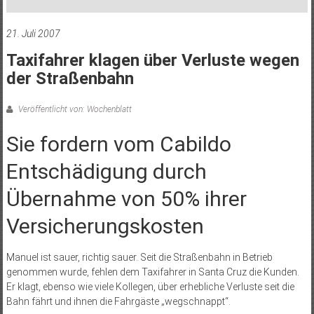
21. Juli 2007
Taxifahrer klagen über Verluste wegen
der Straßenbahn
Veröffentlicht von: Wochenblatt
Sie fordern vom Cabildo
Entschädigung durch
Übernahme von 50% ihrer
Versicherungskosten
Manuel ist sauer, richtig sauer. Seit die Straßenbahn in Betrieb
genommen wurde, fehlen dem Taxifahrer in Santa Cruz die Kunden.
Er klagt, ebenso wie viele Kollegen, über erhebliche Verluste seit die
Bahn fährt und ihnen die Fahrgäste „wegschnappt“.