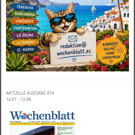
AKTUELLE AUSGABE 474
16.07. - 12.08.