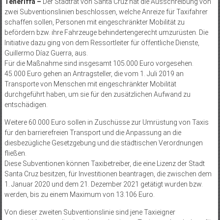
Teneriffa –
Der Stadtrat von Santa Cruz hat die Ausschreibung von
zwei Subventionslinien beschlossen, welche Anreize für Taxifahrer
schaffen sollen, Personen mit eingeschränkter Mobilität zu
befördern bzw. ihre Fahrzeuge behindertengerecht umzurüsten. Die
Initiative dazu ging von dem Ressortleiter für öffentliche Dienste,
Guillermo Díaz Guerra, aus.
Für die Maßnahme sind insgesamt 105.000 Euro vorgesehen.
45.000 Euro gehen an Antragsteller, die vom 1. Juli 2019 an
Transporte von Menschen mit eingeschränkter Mobilität
durchgeführt haben, um sie für den zusätzlichen Aufwand zu
entschädigen.
Weitere 60.000 Euro sollen in Zuschüsse zur Umrüstung von Taxis
für den barrierefreien Transport und die Anpassung an die
diesbezügliche Gesetzgebung und die städtischen Verordnungen
fließen.
Diese Subventionen können Taxibetreiber, die eine Lizenz der Stadt
Santa Cruz besitzen, für Investitionen beantragen, die zwischen dem
1. Januar 2020 und dem 21. Dezember 2021 getätigt wurden bzw.
werden, bis zu einem Maximum von 13.106 Euro.
Von dieser zweiten Subventionslinie sind jene Taxieigner