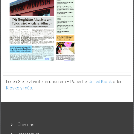
Lesen Sie jetzt weiter in unserem E-Paper bei
United Kiosk
oder
Kiosko y más
.
Über uns