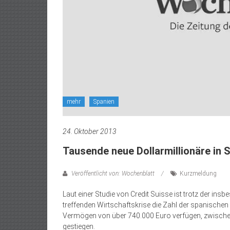
mehr
Spanien
24. Oktober 2013
Tausende neue Dollarmillionäre in 
Veröffentlicht von: Wochenblatt
Kurzmeldung
Laut einer Studie von Credit Suisse ist trotz der ins
treffenden Wirtschaftskrise die Zahl der spanischen Do
Vermögen von über 740.000 Euro verfügen, zwische
gestiegen.