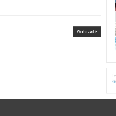
Winterzeit
Le
Ki