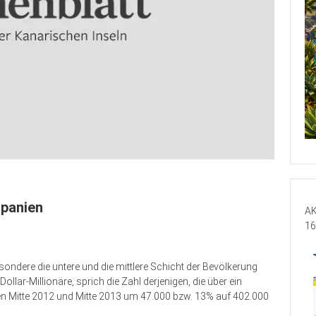
Spanien
AK
16
besondere die untere und die mittlere Schicht der Bevölkerung
llar-Millionäre, sprich die Zahl derjenigen, die über ein
n Mitte 2012 und Mitte 2013 um 47.000 bzw. 13% auf 402.000