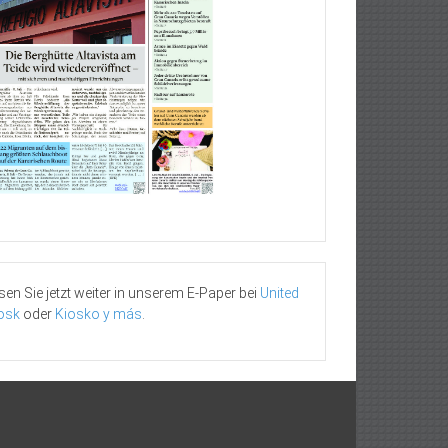
sen Sie jetzt weiter in unserem E-Paper bei
United
osk
oder
Kiosko y más
.