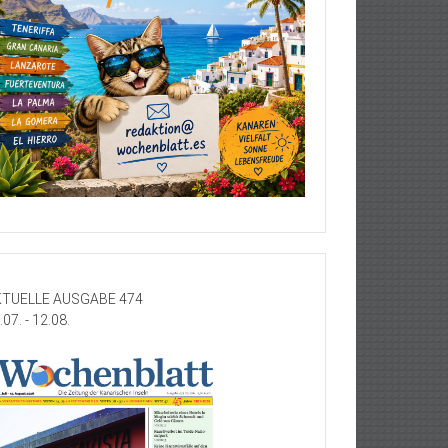
TUELLE AUSGABE 474
.07. - 12.08.