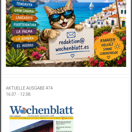
AKTUELLE AUSGABE 474
16.07. - 12.08.