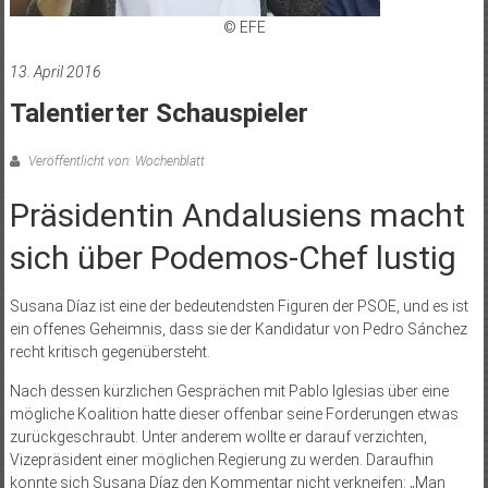
© EFE
13. April 2016
Talentierter Schauspieler
Veröffentlicht von: Wochenblatt
Präsidentin Andalusiens macht
sich über Podemos-Chef lustig
Susana Díaz ist eine der bedeutendsten Figuren der PSOE, und es ist
ein offenes Geheimnis, dass sie der Kandidatur von Pedro Sánchez
recht kritisch gegenübersteht.
Nach dessen kürzlichen Gesprächen mit Pablo Iglesias über eine
mögliche Koalition hatte dieser offenbar seine Forderungen etwas
zurückgeschraubt. Unter anderem wollte er darauf verzichten,
Vizepräsident einer möglichen Regierung zu werden. Daraufhin
konnte sich Susana Díaz den Kommentar nicht verkneifen: „Man