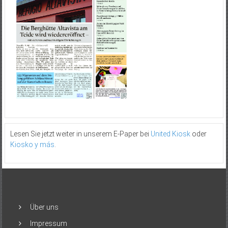
Lesen Sie jetzt weiter in unserem E-Paper bei
United Kiosk
oder
Kiosko y más
.
Über uns
Impressum