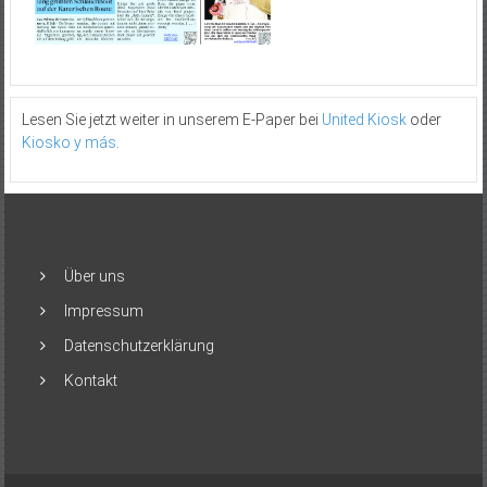
Lesen Sie jetzt weiter in unserem E-Paper bei
United Kiosk
oder
Kiosko y más
.
Über uns
Impressum
Datenschutzerklärung
Kontakt