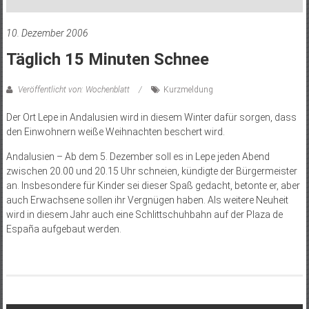
10. Dezember 2006
Täglich 15 Minuten Schnee
Veröffentlicht von: Wochenblatt
Kurzmeldung
Der Ort Lepe in Andalusien wird in diesem Winter dafür sorgen, dass
den Einwohnern weiße Weihnachten beschert wird.
Andalusien – Ab dem 5. Dezember soll es in Lepe jeden Abend
zwischen 20.00 und 20.15 Uhr schneien, kündigte der Bürgermeister
an. Insbesondere für Kinder sei dieser Spaß gedacht, betonte er, aber
auch Erwachsene sollen ihr Vergnügen haben. Als weitere Neuheit
wird in diesem Jahr auch eine Schlittschuhbahn auf der Plaza de
España aufgebaut werden.