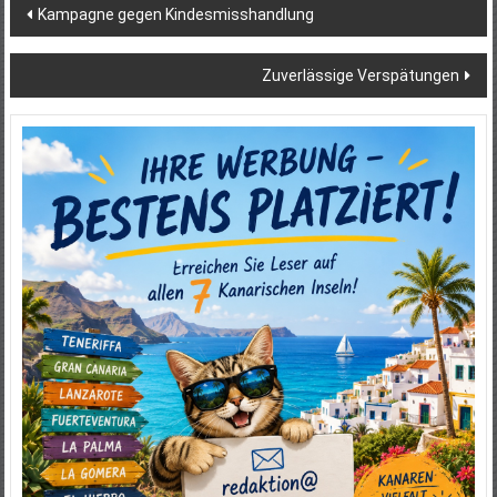
Beitragsnavigation
Kampagne gegen Kindesmisshandlung
Zuverlässige Verspätungen