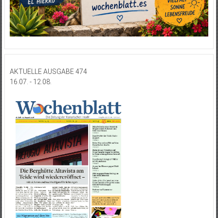
AKTUELLE AUSGABE 474
16.07. - 12.08.