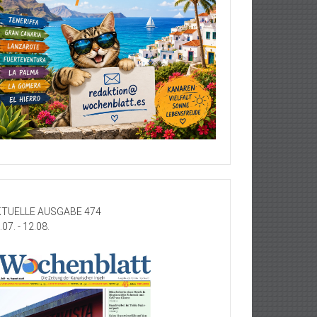
TUELLE AUSGABE 474
.07. - 12.08.