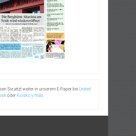
sen Sie jetzt weiter in unserem E-Paper bei
United
osk
oder
Kiosko y más
.