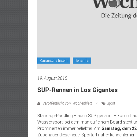
Kanarische Inseln
Teneriffa
19. August 2015
SUP-Rennen in Los Gigantes
Veröffentlicht von: Wochenblatt
Sport
Stand-up-Paddling – auch SUP genannt – kommt au
Wassersport, bei dem man auf einem Board steht und
Prominenten immer beliebter. Am
Samstag, dem 22
Zuschauer diese neue Sportart näher kennenlernen