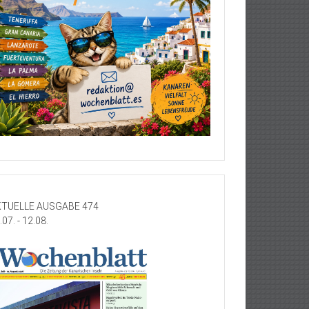
TUELLE AUSGABE 474
.07. - 12.08.