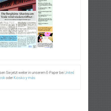
sen Sie jetzt weiter in unserem E-Paper bei
United
osk
oder
Kiosko y más
.