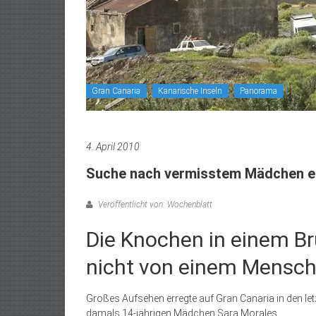
Gran Canaria
Kanarische Inseln
Panorama
4. April 2010
Suche nach vermisstem Mädchen e
Veröffentlicht von: Wochenblatt
Die Knochen in einem B
nicht von einem Mensc
Großes Aufsehen erregte auf Gran Canaria in den l
damals 14-jährigen Mädchen Sara Morales.