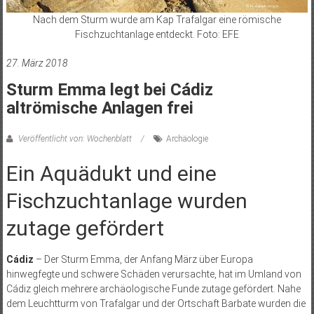
Nach dem Sturm wurde am Kap Trafalgar eine römische
Fischzuchtanlage entdeckt. Foto: EFE
27. März 2018
Sturm Emma legt bei Cádiz
altrömische Anlagen frei
Veröffentlicht von: Wochenblatt
Archäologie
Ein Aquädukt und eine
Fischzuchtanlage wurden
zutage gefördert
Cádiz
– Der Sturm Emma, der Anfang März über Europa
hinwegfegte und schwere Schäden verursachte, hat im Umland von
Cádiz gleich mehrere archäologische Funde zutage gefördert. Nahe
dem Leuchtturm von Trafalgar und der Ortschaft Barbate wurden die