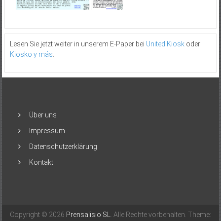
Lesen Sie jetzt weiter in unserem E-Paper bei
United Kiosk
oder
Kiosko y más
.
Über uns
Impressum
Datenschutzerklärung
Kontakt
Copyright © 2026
Prensalisio SL
. Alle Rechte vorbehalten. Theme: