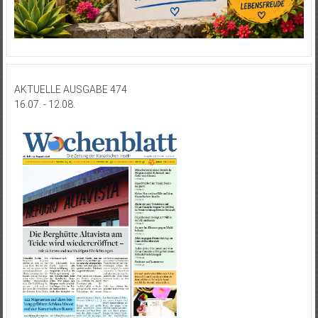
AKTUELLE AUSGABE 474
16.07. - 12.08.