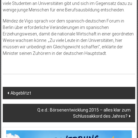
viele Studenten an Universitäten gibt und sich im Gegensatz dazu zu
wenige junge Menschen für eine Berufsausbildung entscheiden.
Méndez de Vigo sprach vor dem spanisch-deutschen Forum in
Berlin über erforderliche Veränderungen im spanischen
Erziehungswesen, damit die nationale Wirtschaft in einer geordneten
Weise wachsen könne. „Zu viele Leute in den Universitäten, hier
müssen wir unbedingt ein Gleichgewicht schaffen“, erklärte der
Minister seinen Zuhörern in der deutschen Hauptstadt.
Beitragsnavigation
Abgeblitzt
Q.e.d.: Börsenentwicklung 2015 – alles klar zum
Schlussakkord des Jahres?