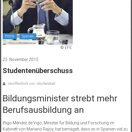
Politik
Spanien
© EFE
25. November 2015
Studentenüberschuss
Veröffentlicht von: Wochenblatt
Bildungsminister strebt mehr
Berufsausbildung an
Iñigo Méndez de Vigo, Minister für Bildung und Forschung im
Kabinett von Mariano Rajoy, hat bemägelt, dass es in Spanien viel zu