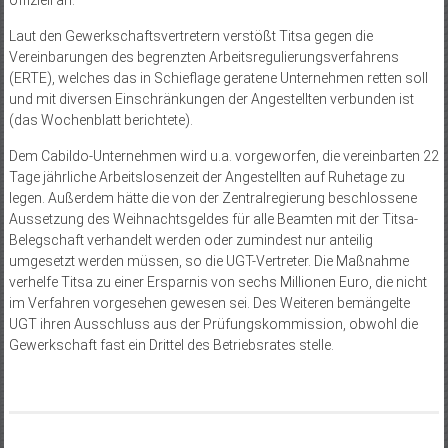
offiziell an.
Laut den Gewerkschaftsvertretern verstößt Titsa gegen die
Vereinbarungen des begrenzten Arbeitsregulierungsverfahrens
(ERTE), welches das in Schieflage geratene Unternehmen retten soll
und mit diversen Einschränkungen der Angestellten verbunden ist
(das Wochenblatt berichtete).
Dem Cabildo-Unternehmen wird u.a. vorgeworfen, die vereinbarten 22
Tage jährliche Arbeitslosenzeit der Angestellten auf Ruhetage zu
legen. Außerdem hätte die von der Zentralregierung beschlossene
Aussetzung des Weihnachtsgeldes für alle Beamten mit der Titsa-
Belegschaft verhandelt werden oder zumindest nur anteilig
umgesetzt werden müssen, so die UGT-Vertreter. Die Maßnahme
verhelfe Titsa zu einer Ersparnis von sechs Millionen Euro, die nicht
im Verfahren vorgesehen gewesen sei. Des Weiteren bemängelte
UGT ihren Ausschluss aus der Prüfungskommission, obwohl die
Gewerkschaft fast ein Drittel des Betriebsrates stelle.