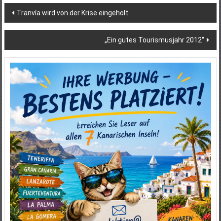
Beitragsnavigation
Tranvía wird von der Krise eingeholt
„Ein gutes Tourismusjahr 2012“