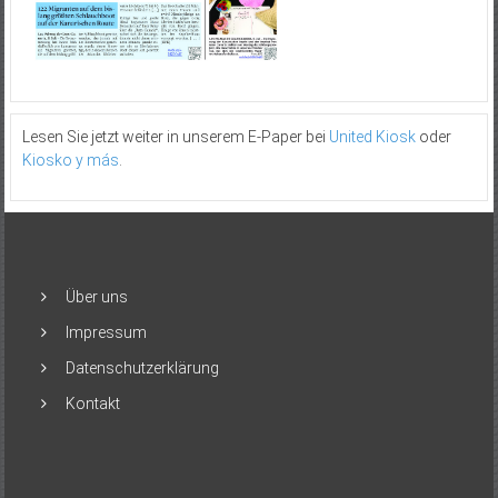
Lesen Sie jetzt weiter in unserem E-Paper bei
United Kiosk
oder
Kiosko y más
.
Über uns
Impressum
Datenschutzerklärung
Kontakt