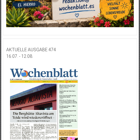
AKTUELLE AUSGABE 474
16.07. - 12.08.