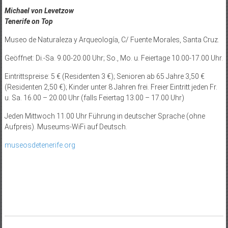
Michael von Levetzow
Tenerife on Top
Museo de Naturaleza y Arqueología, C/ Fuente Morales, Santa Cruz.
Geöffnet: Di.-Sa. 9.00-20.00 Uhr; So., Mo. u. Feiertage 10.00-17.00 Uhr.
Eintrittspreise: 5 € (Residenten 3 €); Senioren ab 65 Jahre 3,50 €
(Residenten 2,50 €); Kinder unter 8 Jahren frei. Freier Eintritt jeden Fr.
u. Sa. 16.00 – 20.00 Uhr (falls Feiertag 13.00 – 17.00 Uhr)
Jeden Mittwoch 11.00 Uhr Führung in deutscher Sprache (ohne
Aufpreis). Museums-WiFi auf Deutsch.
museosdetenerife.org