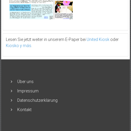
Lesen Sie jetzt weiter in unserem E-Paper bei
United Kiosk
oder
Kiosko y más
.
Über uns
Impressum
Datenschutzerklärung
Kontakt