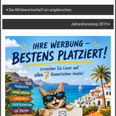
Beitragsnavigation
Die Hilfsbereitschaft ist ungebrochen
Jahreshoroskop 2019