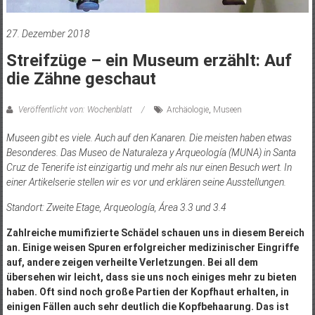
27. Dezember 2018
Streifzüge – ein Museum erzählt: Auf
die Zähne geschaut
Veröffentlicht von: Wochenblatt
Archäologie
,
Museen
Museen gibt es viele. Auch auf den Kanaren. Die meisten haben etwas
Besonderes. Das Museo de Naturaleza y Arqueología (MUNA) in Santa
Cruz de Tenerife ist einzigartig und mehr als nur einen Besuch wert. In
einer Artikelserie stellen wir es vor und erklären seine Ausstellungen.
Standort: Zweite Etage, Arqueología, Área 3.3 und 3.4
Zahlreiche mumifizierte Schädel schauen uns in diesem Bereich
an. Einige weisen Spuren erfolgreicher medizinischer Eingriffe
auf, andere zeigen verheilte Verletzungen. Bei all dem
übersehen wir leicht, dass sie uns noch einiges mehr zu bieten
haben. Oft sind noch große Partien der Kopfhaut erhalten, in
einigen Fällen auch sehr deutlich die Kopfbehaarung. Das ist