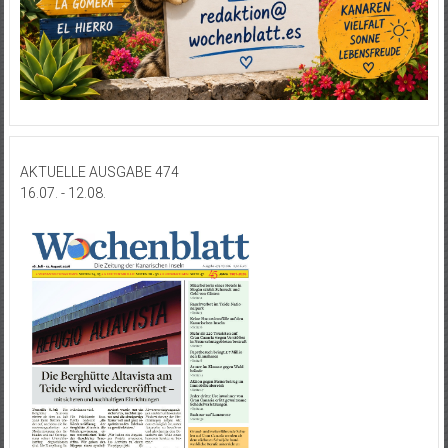
AKTUELLE AUSGABE 474
16.07. - 12.08.