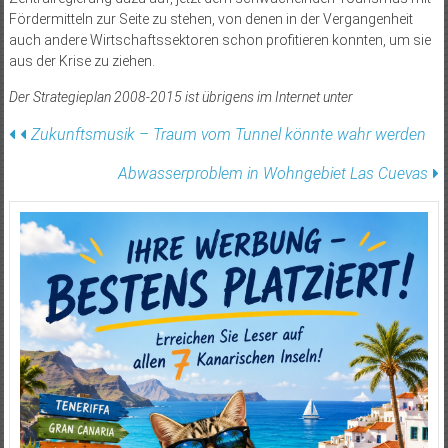
Fördermitteln zur Seite zu stehen, von denen in der Vergangenheit
auch andere Wirtschaftssektoren schon profitieren konnten, um sie
aus der Krise zu ziehen.
Der Strategieplan 2008-2015 ist übrigens im Internet unter
Beitragsnavigation
Zukunftsmusik – Traum vom Tunnel könnte wahr werden
Abwasser­problem in Wohngebiet Las Cuevas