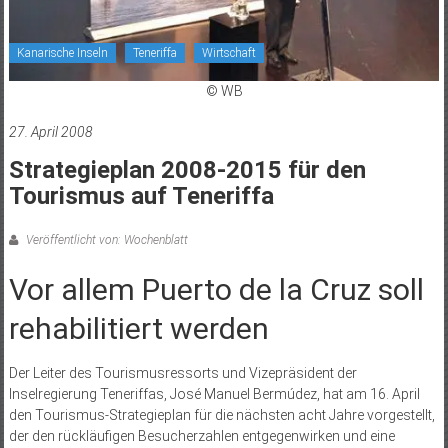
Kanarische Inseln
Teneriffa
Wirtschaft
© WB
27. April 2008
Strategieplan 2008-2015 für den
Tourismus auf Teneriffa
Veröffentlicht von: Wochenblatt
Vor allem Puerto de la Cruz soll
rehabilitiert werden
Der Leiter des Tourismusressorts und Vizepräsident der
Inselregierung Teneriffas, José Manuel Bermúdez, hat am 16. April
den Tourismus-Strategieplan für die nächsten acht Jahre vorgestellt,
der den rückläufigen Besucherzahlen entgegenwirken und eine