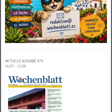
AKTUELLE AUSGABE 474
16.07. - 12.08.