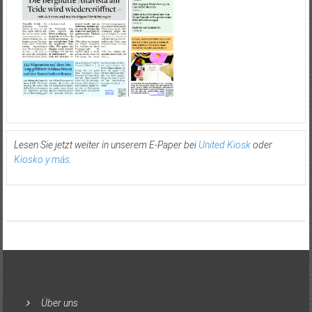
Lesen Sie jetzt weiter in unserem E-Paper bei
United Kiosk
oder
Kiosko y más
.
Über uns