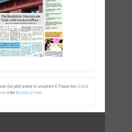
sen Sie jetzt weiter in unserem E-Paper bei
United
osk
oder
Kiosko y más
.