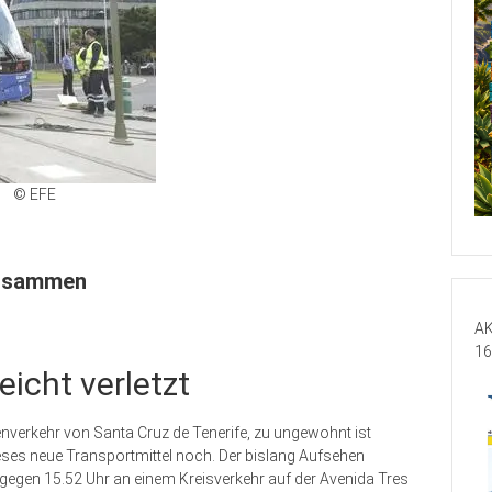
© EFE
zusammen
AK
16
icht verletzt
enverkehr von Santa Cruz de Tenerife, zu ungewohnt ist
eses neue Transportmittel noch. Der bislang Aufsehen
 gegen 15.52 Uhr an einem Kreisverkehr auf der Avenida Tres