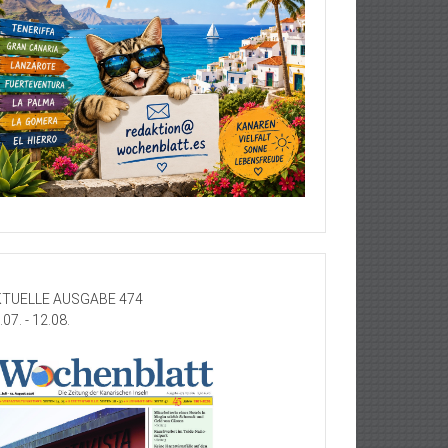
TUELLE AUSGABE 474
.07. - 12.08.