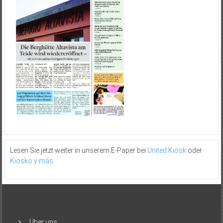
Lesen Sie jetzt weiter in unserem E-Paper bei
United Kiosk
oder
Kiosko y más
.
Über uns