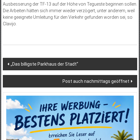
Ausbesserung der TF-13 auf der Höhe von Tegueste beginnen sollen.
Die Arbeiten hätten sich immer wieder verzögert, unter anderem, weil
keine geeignete Umleitung für den Verkehr gefunden worden sei, so
Clavijo.
Beitragsnavigation
„Das billigste Parkhaus der Stadt“
Post auch nachmittags geöffnet