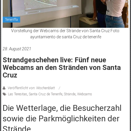
Teneriffa
Vorstellung der Webcams der Strände von Santa Cruz Foto:
ayuntamiento de santa Cruz de tenerife
28. August 2021
Strandgeschehen live: Fünf neue
Webcams an den Stränden von Santa
Cruz
Veröffentlicht von: Wochenblatt
Las Teresitas
,
Santa Cruz de Tenerife
,
Strände
,
Webcams
Die Wetterlage, die Besucherzahl
sowie die Parkmöglichkeiten der
Strände