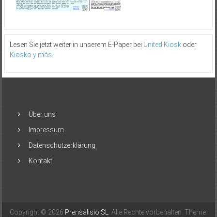
Lesen Sie jetzt weiter in unserem E-Paper bei
United Kiosk
oder
Kiosko y más
.
Über uns
Impressum
Datenschutzerklärung
Kontakt
Copyright © 2026
Prensalisio SL
. Alle Rechte vorbehalten. Theme: