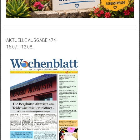
AKTUELLE AUSGABE 474
16.07. - 12.08.