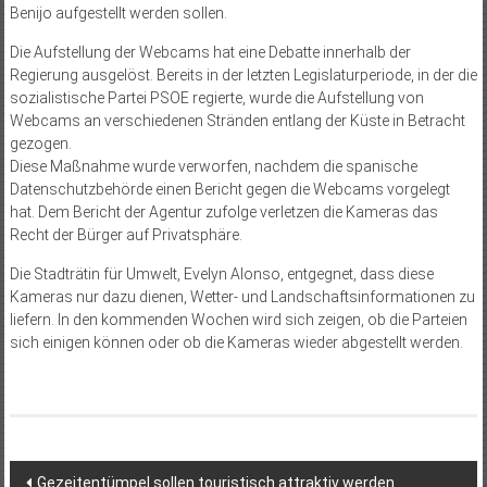
Benijo aufgestellt werden sollen.
Die Aufstellung der Webcams hat eine Debatte innerhalb der
Regierung ausgelöst. Bereits in der letzten Legislaturperiode, in der die
sozialistische Partei PSOE regierte, wurde die Aufstellung von
Webcams an verschiedenen Stränden entlang der Küste in Betracht
gezogen.
Diese Maßnahme wurde verworfen, nachdem die spanische
Datenschutzbehörde einen Bericht gegen die Webcams vorgelegt
hat. Dem Bericht der Agentur zufolge verletzen die Kameras das
Recht der Bürger auf Privatsphäre.
Die Stadträtin für Umwelt, Evelyn Alonso, entgegnet, dass diese
Kameras nur dazu dienen, Wetter- und Landschaftsinformationen zu
liefern. In den kommenden Wochen wird sich zeigen, ob die Parteien
sich einigen können oder ob die Kameras wieder abgestellt werden.
Beitragsnavigation
Gezeitentümpel sollen touristisch attraktiv werden