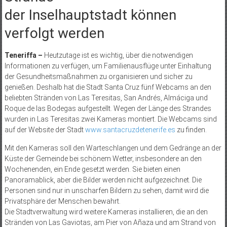
der Inselhauptstadt können
verfolgt werden
Teneriffa –
Heutzutage ist es wichtig, über die notwendigen
Informationen zu verfügen, um Familienausflüge unter Einhaltung
der Gesundheitsmaßnahmen zu organisieren und sicher zu
genießen. Deshalb hat die Stadt Santa Cruz fünf Webcams an den
beliebten Stränden von Las Teresitas, San Andrés, Almáciga und
Roque de las Bodegas aufgestellt. Wegen der Länge des Strandes
wurden in Las Teresitas zwei Kameras montiert. Die Webcams sind
auf der Website der Stadt
www.santacruzdetenerife.es
zu finden.
Mit den Kameras soll den Warteschlangen und dem Gedränge an der
Küste der Gemeinde bei schönem Wetter, insbesondere an den
Wochenenden, ein Ende gesetzt werden. Sie bieten einen
Panoramablick, aber die Bilder werden nicht aufgezeichnet. Die
Personen sind nur in unscharfen Bildern zu sehen, damit wird die
Privatsphäre der Menschen bewahrt.
Die Stadtverwaltung wird weitere Kameras installieren, die an den
Stränden von Las Gaviotas, am Pier von Añaza und am Strand von