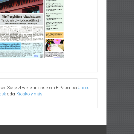
sen Sie jetzt weiter in unserem E-Paper bei
United
osk
oder
Kiosko y más
.