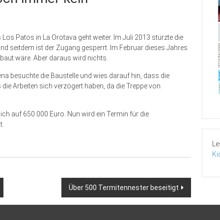
Los Patos in La Orotava geht weiter. Im Juli 2013 stürzte die
 und seitdem ist der Zugang gesperrt. Im Februar dieses Jahres
aut wäre. Aber daraus wird nichts.
a besuchte die Baustelle und wies darauf hin, dass die
ss die Arbeiten sich verzögert haben, da die Treppe von
ch auf 650.000 Euro. Nun wird ein Termin für die
t.
Le
Ki
Über 500 Termitennester beseitigt