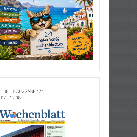
TUELLE AUSGABE 474
.07. - 12.08.