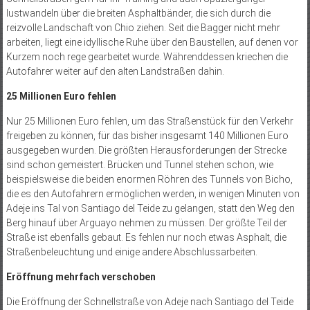
lustwandeln über die breiten Asphaltbänder, die sich durch die
reizvolle Landschaft von Chio ziehen. Seit die Bagger nicht mehr
arbeiten, liegt eine idyllische Ruhe über den Baustellen, auf denen vor
Kurzem noch rege gearbeitet wurde. Währenddessen kriechen die
Autofahrer weiter auf den alten Landstraßen dahin.
25 Millionen Euro fehlen
Nur 25 Millionen Euro fehlen, um das Straßenstück für den Verkehr
freigeben zu können, für das bisher insgesamt 140 Millionen Euro
ausgegeben wurden. Die größten Herausforderungen der Strecke
sind schon gemeistert. Brücken und Tunnel stehen schon, wie
beispielsweise die beiden enormen Röhren des Tunnels von Bicho,
die es den Autofahrern ermöglichen werden, in wenigen Minuten von
Adeje ins Tal von Santiago del Teide zu gelangen, statt den Weg den
Berg hinauf über Arguayo nehmen zu müssen. Der größte Teil der
Straße ist ebenfalls gebaut. Es fehlen nur noch etwas Asphalt, die
Straßenbeleuchtung und einige andere Abschlussarbeiten.
Eröffnung mehrfach verschoben
Die Eröffnung der Schnellstraße von Adeje nach Santiago del Teide