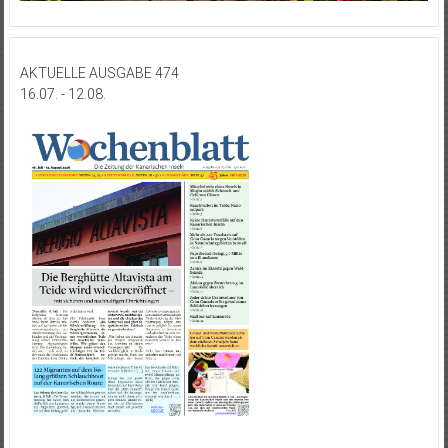
AKTUELLE AUSGABE 474
16.07. - 12.08.