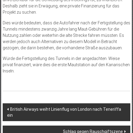
Deshalb zieht sie in Erwägung, eine private Finanzierung für das
Projekt zu suchen.
Dies würde bedeuten, dass die Autofahrer nach der Fertigstellung des
Tunnels mindestens zwanzig Jahre lang Maut-Gebühren für die
Nutzung zahlen oder weiterhin die alte Strecke fahren müssten. Es
werden jedoch auch Alternativen zu diesem Modell in Betracht
gezogen, die darin bestehen, die vorhandene Straße auszubauen.
Würde die Fertigstellung des Tunnels in der angedachten Weise
privat finanziert, wäre dies die erste Mautstation auf den Kanarischen
Inseln.
Beitragsnavigation
British Airways weiht Linienflug von London nach Teneriffa
ein
Schlag gegen Rauschgiftszene