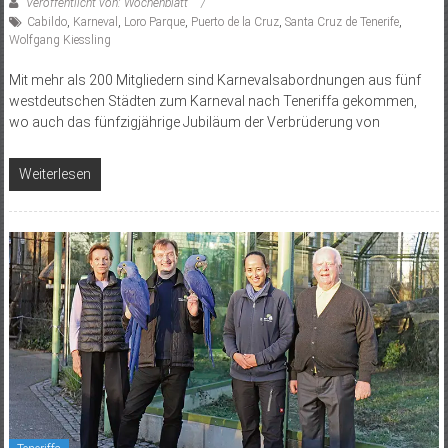
Veröffentlicht von: Wochenblatt
Cabildo
,
Karneval
,
Loro Parque
,
Puerto de la Cruz
,
Santa Cruz de Tenerife
,
Wolfgang Kiessling
Mit mehr als 200 Mitgliedern sind Karnevalsabordnungen aus fünf
westdeutschen Städten zum Karneval nach Teneriffa gekommen,
wo auch das fünfzigjährige Jubiläum der Verbrüderung von
Weiterlesen