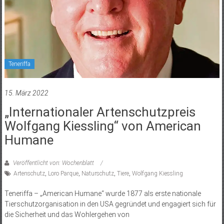
Teneriffa
15. März 2022
„Internationaler Artenschutzpreis
Wolfgang Kiessling“ von American
Humane
Veröffentlicht von: Wochenblatt
Artenschutz
,
Loro Parque
,
Naturschutz
,
Tiere
,
Wolfgang Kiessling
Teneriffa – „American Humane“ wurde 1877 als erste nationale
Tierschutzorganisation in den USA gegründet und engagiert sich für
die Sicherheit und das Wohlergehen von