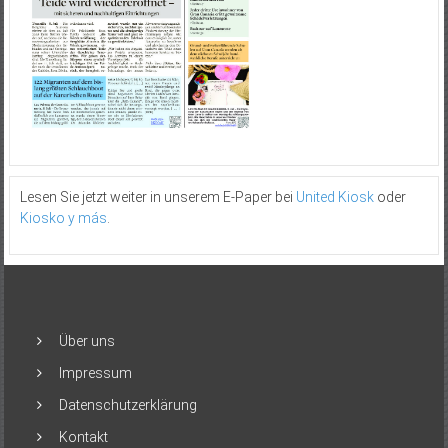
Lesen Sie jetzt weiter in unserem E-Paper bei
United Kiosk
oder
Kiosko y más
.
Über uns
Impressum
Datenschutzerklärung
Kontakt