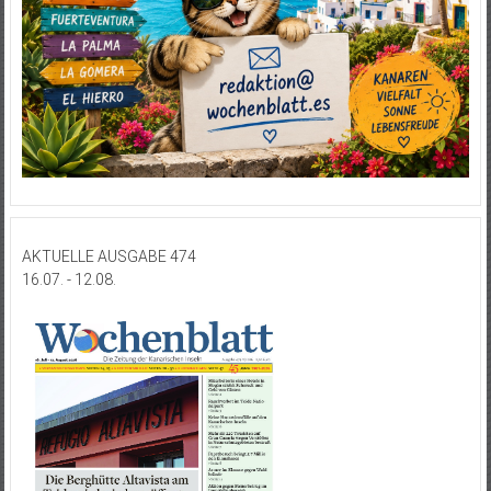
AKTUELLE AUSGABE 474
16.07. - 12.08.