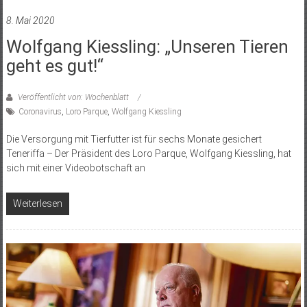
8. Mai 2020
Wolfgang Kiessling: „Unseren Tieren
geht es gut!“
Veröffentlicht von: Wochenblatt
Coronavirus
,
Loro Parque
,
Wolfgang Kiessling
Die Versorgung mit Tierfutter ist für sechs Monate gesichert
Teneriffa – Der Präsident des Loro Parque, Wolfgang Kiessling, hat
sich mit einer Videobotschaft an
Weiterlesen