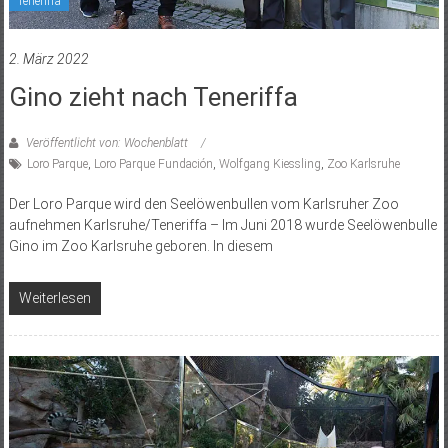
Teneriffa
2. März 2022
Gino zieht nach Teneriffa
Veröffentlicht von: Wochenblatt
Loro Parque
,
Loro Parque Fundación
,
Wolfgang Kiessling
,
Zoo Karlsruhe
Der Loro Parque wird den Seelöwenbullen vom Karlsruher Zoo
aufnehmen Karlsruhe/Teneriffa – Im Juni 2018 wurde Seelöwenbulle
Gino im Zoo Karlsruhe geboren. In diesem
Weiterlesen