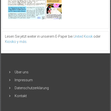
Lesen Sie jetzt weiter in unserem E-Paper bei
United Kiosk
oder
Kiosko y más
.
Über uns
Impressum
Datenschutzerklärung
Kontakt