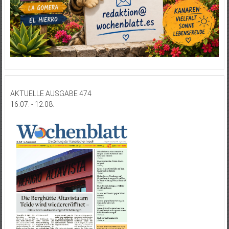
AKTUELLE AUSGABE 474
16.07. - 12.08.