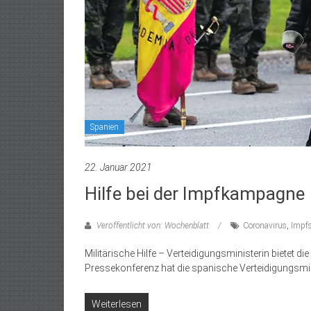
Spanien
22. Januar 2021
Hilfe bei der Impfkampagne
Veröffentlicht von: Wochenblatt
Coronavirus
,
Impfs
Militärische Hilfe – Verteidigungsministerin bietet 
Pressekonferenz hat die spanische Verteidigungsmini
Weiterlesen