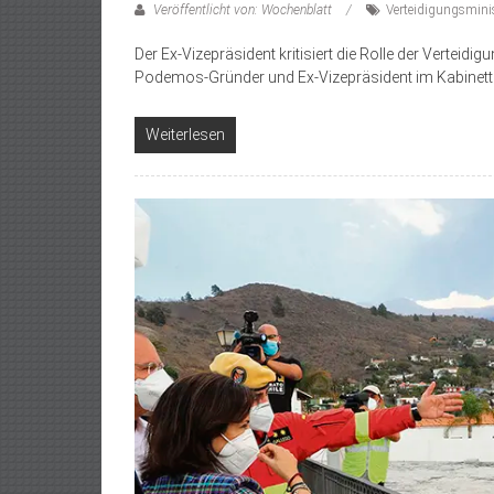
Veröffentlicht von: Wochenblatt
Verteidigungsminis
Der Ex-Vizepräsident kritisiert die Rolle der Verteidi
Podemos-Gründer und Ex-Vizepräsident im Kabinett
Weiterlesen