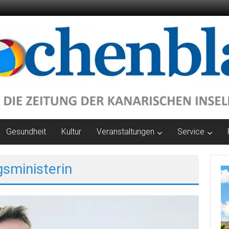
Gesundheit
Kultur
Veranstaltungen
Service
gsministerin