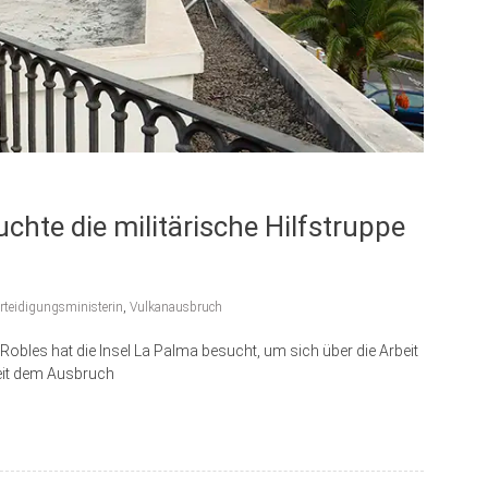
chte die militärische Hilfstruppe
rteidigungsministerin
,
Vulkanausbruch
Robles hat die Insel La Palma besucht, um sich über die Arbeit
 seit dem Ausbruch