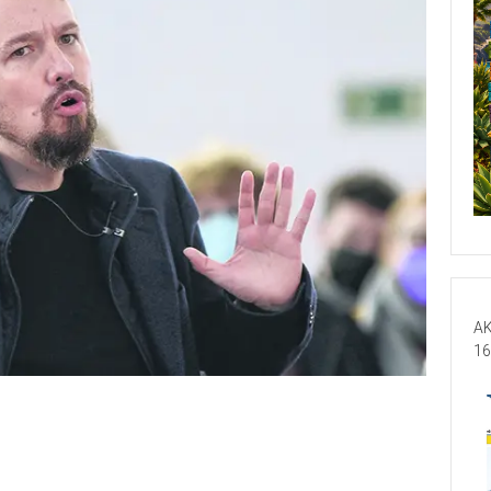
AK
16