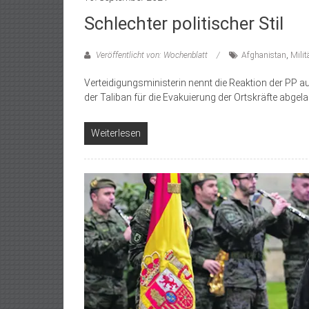
Schlechter politischer Stil
Veröffentlicht von: Wochenblatt
Afghanistan
,
Milit
Verteidigungsministerin nennt die Reaktion der PP 
der Taliban für die Evakuierung der Ortskräfte abgel
Weiterlesen