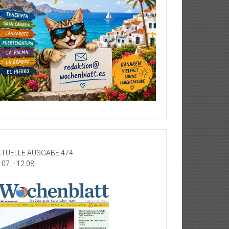
TUELLE AUSGABE 474
.07. - 12.08.