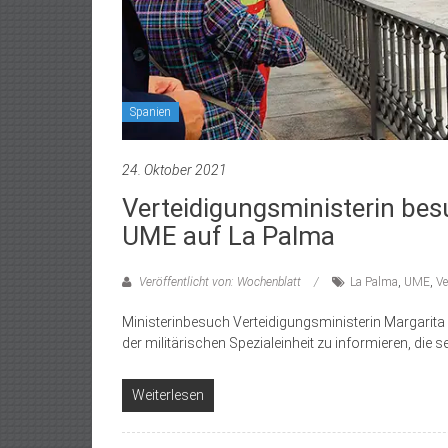
Spanien
24. Oktober 2021
Verteidigungsministerin besu
UME auf La Palma
Veröffentlicht von: Wochenblatt
La Palma
,
UME
,
Ve
Ministerinbesuch Verteidigungsministerin Margarita 
der militärischen Spezialeinheit zu informieren, die
Weiterlesen