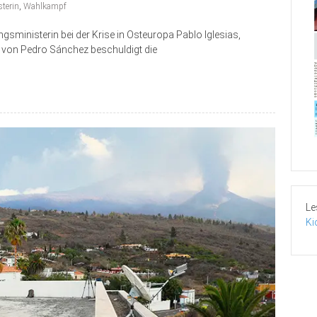
terin
,
Wahlkampf
gungsministerin bei der Krise in Osteuropa Pablo Iglesias,
 von Pedro Sánchez beschuldigt die
Le
Ki