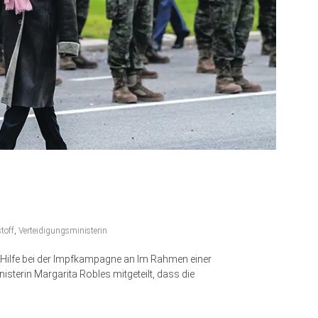
toff
,
Verteidigungsministerin
die Hilfe bei der Impfkampagne an Im Rahmen einer
sterin Margarita Robles mitgeteilt, dass die