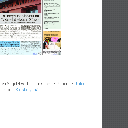
sen Sie jetzt weiter in unserem E-Paper bei
United
osk
oder
Kiosko y más
.