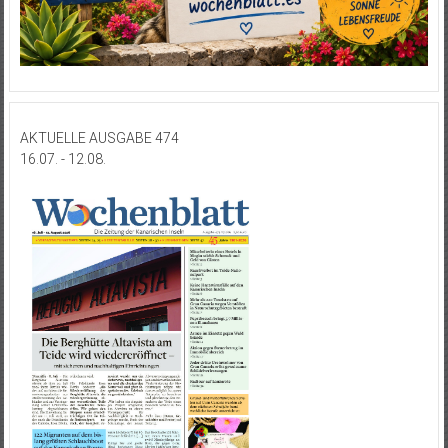
AKTUELLE AUSGABE 474
16.07. - 12.08.