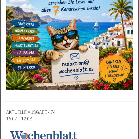
AKTUELLE AUSGABE 474
16.07. - 12.08.