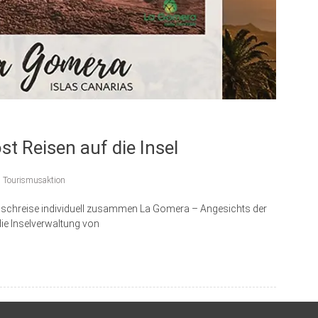
t Reisen auf die Insel
,
Tourismusaktion
unschreise individuell zusammen La Gomera – Angesichts der
ie Inselverwaltung von