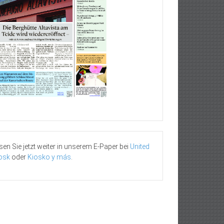
sen Sie jetzt weiter in unserem E-Paper bei
United
osk
oder
Kiosko y más
.