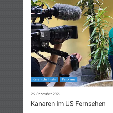
Kanarische Inseln
Panorama
26. Dezember 2021
Kanaren im US-Fernsehen