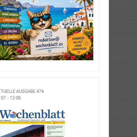
TUELLE AUSGABE 474
.07. - 12.08.