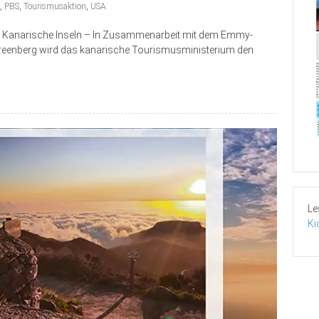
,
PBS
,
Tourismusaktion
,
USA
en Kanarische Inseln – In Zusammenarbeit mit dem Emmy-
Greenberg wird das kanarische Tourismusministerium den
Le
Ki