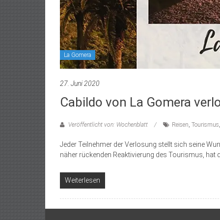
La Gomera
27. Juni 2020
Cabildo von La Gomera verlos
Veröffentlicht von: Wochenblatt
Reisen
,
Tourismus
Jeder Teilnehmer der Verlosung stellt sich seine W
näher rückenden Reaktivierung des Tourismus, hat d
Weiterlesen