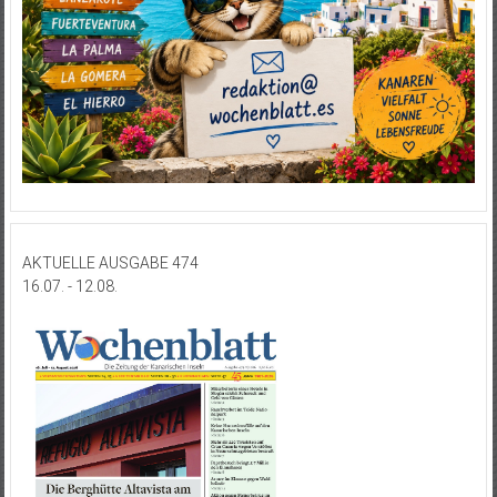
AKTUELLE AUSGABE 474
16.07. - 12.08.