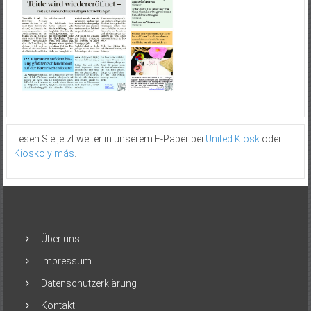
Lesen Sie jetzt weiter in unserem E-Paper bei
United Kiosk
oder
Kiosko y más
.
Über uns
Impressum
Datenschutzerklärung
Kontakt