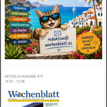
AKTUELLE AUSGABE 474
16.07. - 12.08.