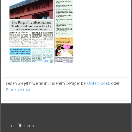
Lesen Sie jetzt weiter in unserem E-Paper bei
United Kiosk
oder
Kiosko y más
.
Über uns