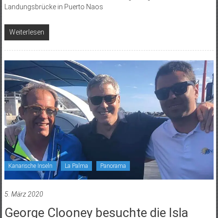
Landungsbrücke in Puerto Naos
Weiterlesen
Kanarische Inseln
La Palma
Panorama
5. März 2020
George Clooney besuchte die Isla