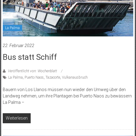
La Palma
22. Februar 2022
Bus statt Schiff
Veröffentlicht von: Wochenblatt
La Palma
,
Puerto Naos
,
Tazacorte
,
Vulkanausbruch
Bauern von Los Llanos müssen nun wieder den Umweg über den
Landweg nehmen, um ihre Plantagen bei Puerto Naos zu bewässern
La Palma –
Weiterlesen