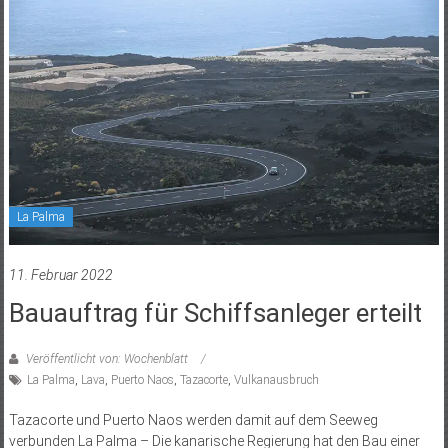
La Palma
11. Februar 2022
Bauauftrag für Schiffsanleger erteilt
Veröffentlicht von: Wochenblatt
La Palma
,
Lava
,
Puerto Naos
,
Tazacorte
,
Vulkanausbruch
Tazacorte und Puerto Naos werden damit auf dem Seeweg
verbunden La Palma – Die kanarische Regierung hat den Bau einer