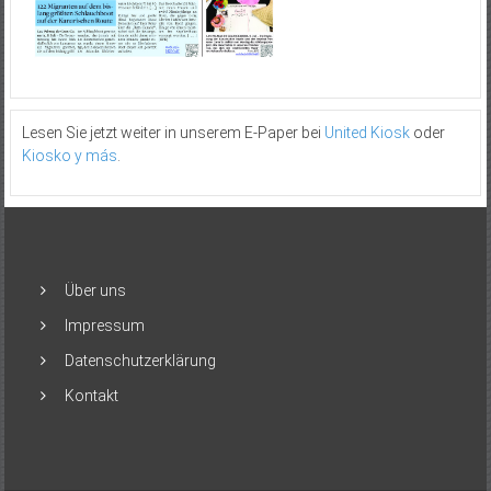
Lesen Sie jetzt weiter in unserem E-Paper bei
United Kiosk
oder
Kiosko y más
.
Über uns
Impressum
Datenschutzerklärung
Kontakt