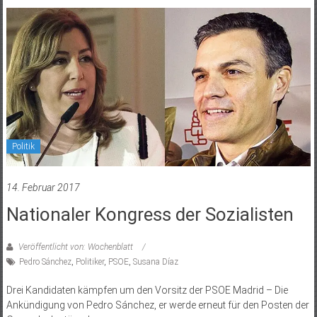
Politik
14. Februar 2017
Nationaler Kongress der Sozialisten
Veröffentlicht von: Wochenblatt
Pedro Sánchez
,
Politiker
,
PSOE
,
Susana Díaz
Drei Kandidaten kämpfen um den Vorsitz der PSOE Madrid – Die
Ankündigung von Pedro Sánchez, er werde erneut für den Posten der