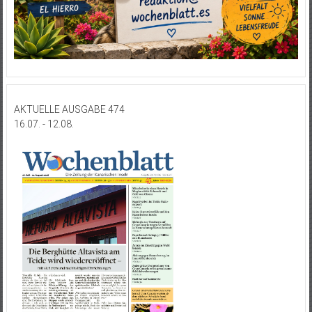
AKTUELLE AUSGABE 474
16.07. - 12.08.