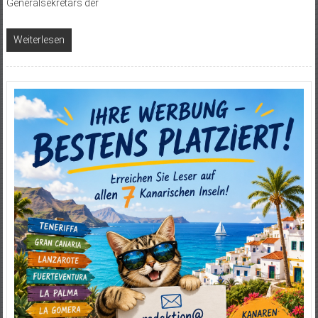
Generalsekretärs der
Weiterlesen