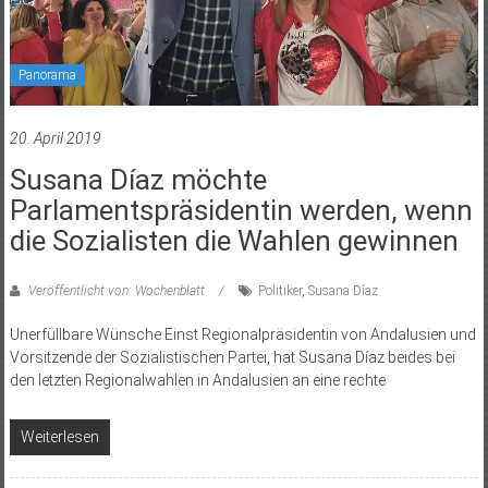
Panorama
20. April 2019
Susana Díaz möchte
Parlamentspräsidentin werden, wenn
die Sozialisten die Wahlen gewinnen
Veröffentlicht von: Wochenblatt
Politiker
,
Susana Díaz
Unerfüllbare Wünsche Einst Regionalpräsidentin von Andalusien und
Vorsitzende der Sozialistischen Partei, hat Susana Díaz beides bei
den letzten Regionalwahlen in Andalusien an eine rechte
Weiterlesen