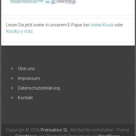
Lesen Sie jetzt weiter in unserem E-Paper bei
United Kiosk
oder
Kiosko y más
.
Über uns
Impressum
Datenschutzerklärung
Kontakt
Copyright © 2026
Prensalisio SL
. Alle Rechte vorbehalten. Theme: