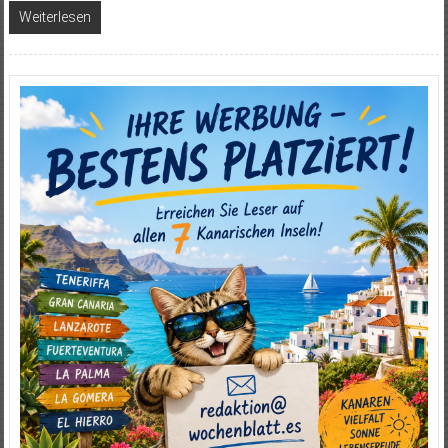
Weiterlesen