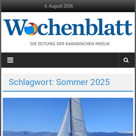
Zum
6. August 2026
Inhalt
springen
Wochenblatt
die
Zeitung
der
Schlagwort: Sommer 2025
Kanarischen
Inseln