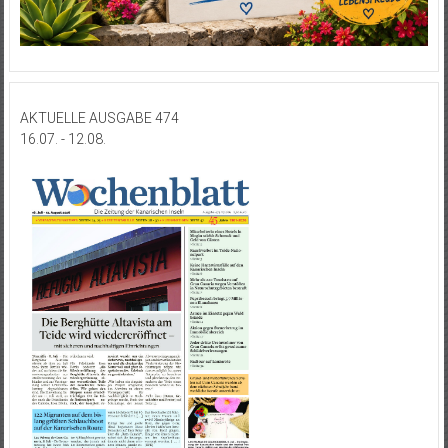
AKTUELLE AUSGABE 474
16.07. - 12.08.