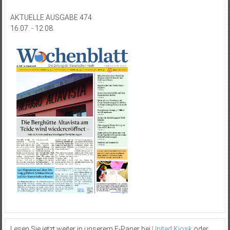
AKTUELLE AUSGABE 474
16.07. - 12.08.
Lesen Sie jetzt weiter in unserem E-Paper bei
United Kiosk
oder