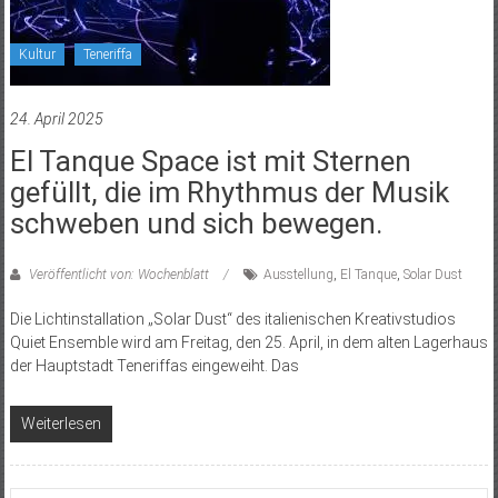
Kultur
Teneriffa
24. April 2025
El Tanque Space ist mit Sternen
gefüllt, die im Rhythmus der Musik
schweben und sich bewegen.
Veröffentlicht von: Wochenblatt
Ausstellung
,
El Tanque
,
Solar Dust
Die Lichtinstallation „Solar Dust“ des italienischen Kreativstudios
Quiet Ensemble wird am Freitag, den 25. April, in dem alten Lagerhaus
der Hauptstadt Teneriffas eingeweiht. Das
Weiterlesen