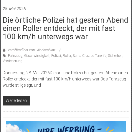
28. Mai 2026
Die örtliche Polizei hat gestern Abend
einen Roller entdeckt, der mit fast
100 km/h unterwegs war
Veröffentlicht von: Wochenblatt
Fahrzeug
,
Geschwindigkeit
,
Polizei
,
Roller
,
Santa Cruz de Tenerife
,
Sicherheit
,
Versicherung
Donnerstag, 28. Mai 2026Die örtliche Polizei hat gestern Abend einen
Roller entdeckt, der mit fast 100 km/h unterwegs war Das Fahrzeug
wurde stillgelegt, und
Weiterlesen