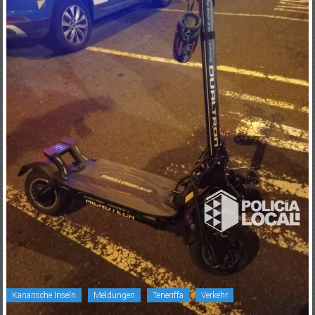
Kanarische Inseln
Meldungen
Teneriffa
Verkehr