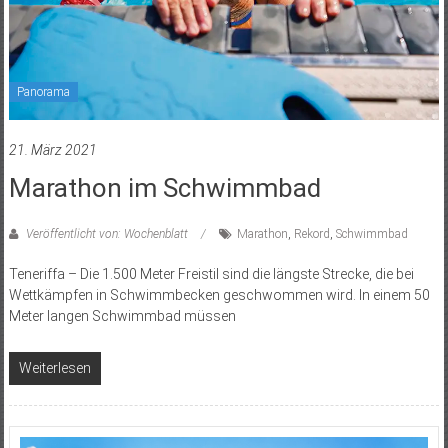
Panorama
21. März 2021
Marathon im Schwimmbad
Veröffentlicht von: Wochenblatt
Marathon
,
Rekord
,
Schwimmbad
Teneriffa – Die 1.500 Meter Freistil sind die längste Strecke, die bei
Wettkämpfen in Schwimmbecken geschwommen wird. In einem 50
Meter langen Schwimmbad müssen
Weiterlesen