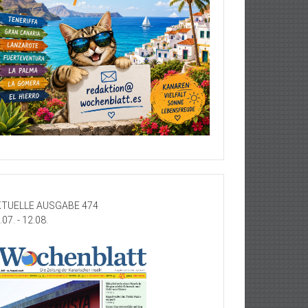
TUELLE AUSGABE 474
.07. - 12.08.