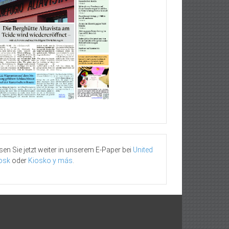
sen Sie jetzt weiter in unserem E-Paper bei
United
osk
oder
Kiosko y más
.