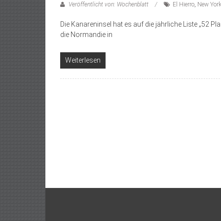
Veröffentlicht von: Wochenblatt
El Hierro
,
New York
Die Kanareninsel hat es auf die jährliche Liste „52 Pl
die Normandie in
Weiterlesen