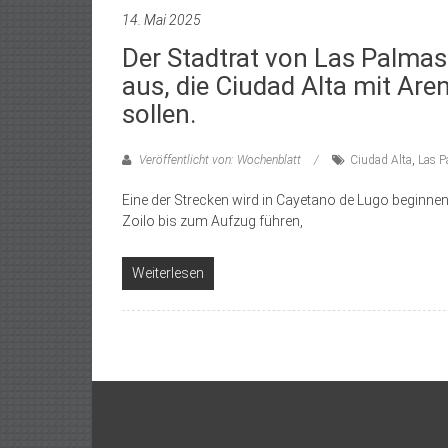
14. Mai 2025
Der Stadtrat von Las Palmas
aus, die Ciudad Alta mit Ar
sollen.
Veröffentlicht von: Wochenblatt
Ciudad Alta
,
Las P
Eine der Strecken wird in Cayetano de Lugo beginnen
Zoilo bis zum Aufzug führen,
Weiterlesen