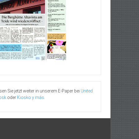
sen Sie jetzt weiter in unserem E-Paper bei
United
osk
oder
Kiosko y más
.