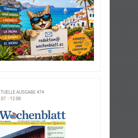
TUELLE AUSGABE 474
.07. - 12.08.