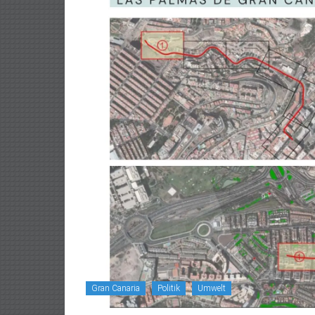
Gran Canaria
Politik
Umwelt