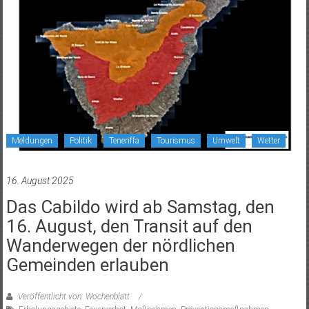
Meldungen
Politik
Teneriffa
Tourismus
Umwelt
Wetter
16. August 2025
Das Cabildo wird ab Samstag, den
16. August, den Transit auf den
Wanderwegen der nördlichen
Gemeinden erlauben
Veröffentlicht von: Wochenblatt