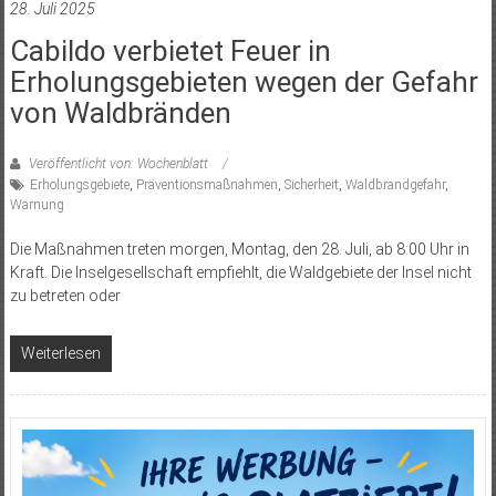
28. Juli 2025
Cabildo verbietet Feuer in
Erholungsgebieten wegen der Gefahr
von Waldbränden
Veröffentlicht von: Wochenblatt
Erholungsgebiete
,
Präventionsmaßnahmen
,
Sicherheit
,
Waldbrandgefahr
,
Warnung
Die Maßnahmen treten morgen, Montag, den 28. Juli, ab 8:00 Uhr in
Kraft. Die Inselgesellschaft empfiehlt, die Waldgebiete der Insel nicht
zu betreten oder
Weiterlesen