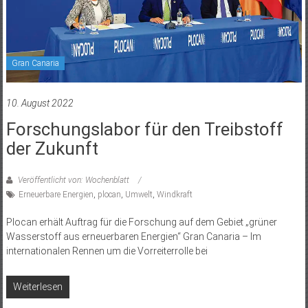
Gran Canaria
10. August 2022
Forschungslabor für den Treibstoff
der Zukunft
Veröffentlicht von: Wochenblatt
Erneuerbare Energien
,
plocan
,
Umwelt
,
Windkraft
Plocan erhält Auftrag für die Forschung auf dem Gebiet „grüner
Wasserstoff aus erneuerbaren Energien“ Gran Canaria – Im
internationalen Rennen um die Vorreiterrolle bei
Weiterlesen