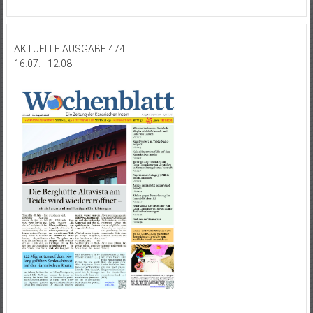
AKTUELLE AUSGABE 474
16.07. - 12.08.