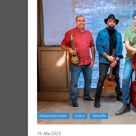
Kanarische Inseln
Kultur
Teneriffa
16. Mai 2025