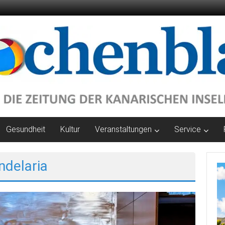
Gesundheit
Kultur
Veranstaltungen
Service
ndelaria