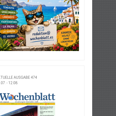
TUELLE AUSGABE 474
.07. - 12.08.