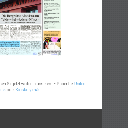
sen Sie jetzt weiter in unserem E-Paper bei
United
osk
oder
Kiosko y más
.