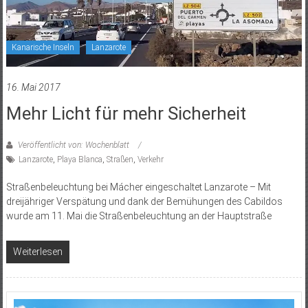
Kanarische Inseln
Lanzarote
16. Mai 2017
Mehr Licht für mehr Sicherheit
Veröffentlicht von: Wochenblatt
Lanzarote
,
Playa Blanca
,
Straßen
,
Verkehr
Straßenbeleuchtung bei Mácher eingeschaltet Lanzarote – Mit
dreijähriger Verspätung und dank der Bemühungen des Cabildos
wurde am 11. Mai die Straßenbeleuchtung an der Hauptstraße
Weiterlesen