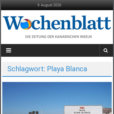
Zum
9. August 2026
Inhalt
springen
Wochenblatt
die
Zeitung
der
Schlagwort: Playa Blanca
Kanarischen
Inseln