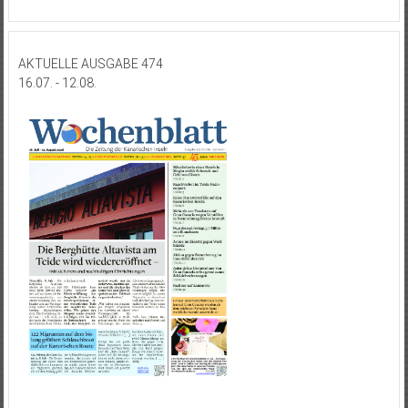
AKTUELLE AUSGABE 474
16.07. - 12.08.