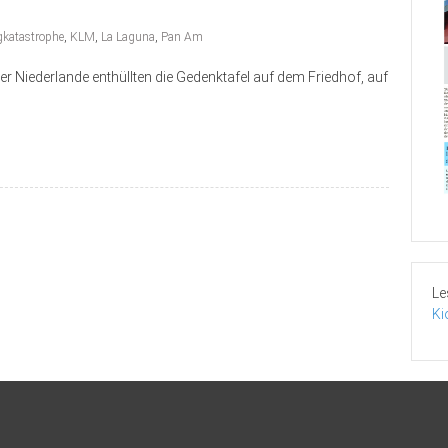
gkatastrophe
,
KLM
,
La Laguna
,
Pan Am
 Niederlande enthüllten die Gedenktafel auf dem Friedhof, auf
.
Le
Ki