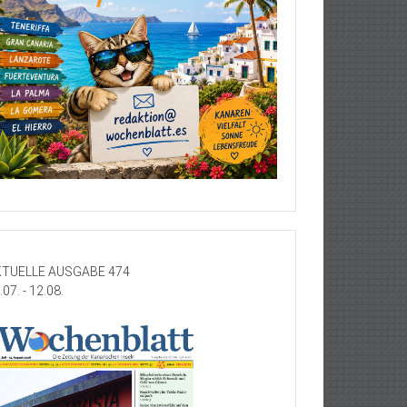
TUELLE AUSGABE 474
.07. - 12.08.