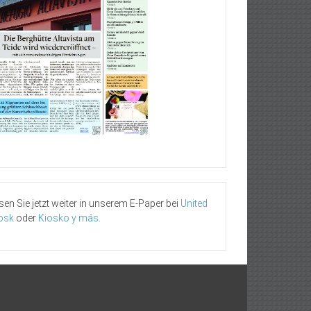
sen Sie jetzt weiter in unserem E-Paper bei
United
osk
oder
Kiosko y más
.