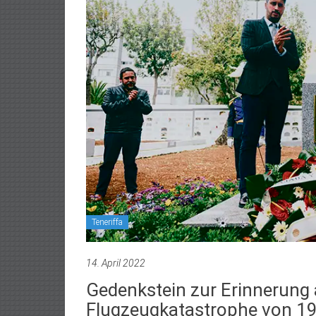
Teneriffa
14. April 2022
Gedenkstein zur Erinnerung 
Flugzeugkatastrophe von 1