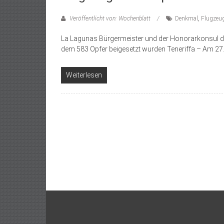
Veröffentlicht von: Wochenblatt
Denkmal
,
Flugzeu
La Lagunas Bürgermeister und der Honorarkonsul der
dem 583 Opfer beigesetzt wurden Teneriffa – Am 27
Weiterlesen