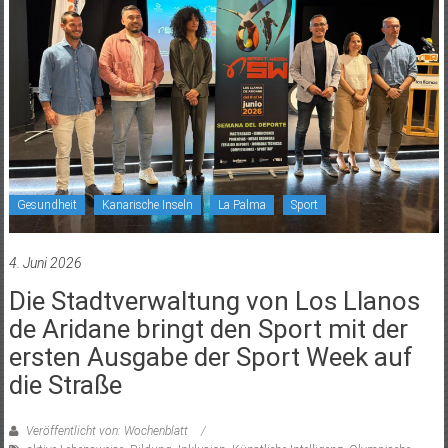
Gesundheit
Kanarische Inseln
La Palma
Sport
4. Juni 2026
Die Stadtverwaltung von Los Llanos
de Aridane bringt den Sport mit der
ersten Ausgabe der Sport Week auf
die Straße
Veröffentlicht von: Wochenblatt