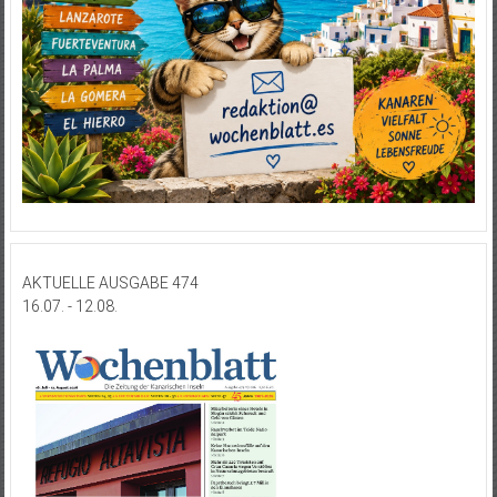
AKTUELLE AUSGABE 474
16.07. - 12.08.