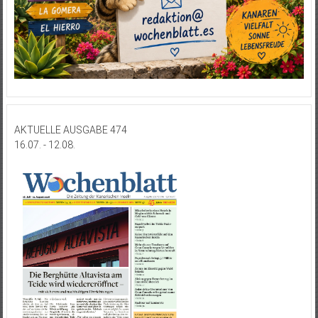
AKTUELLE AUSGABE 474
16.07. - 12.08.