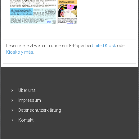
Lesen Sie jetzt weiter in unserem E-Paper bei
United Kiosk
oder
Kiosko y más
.
Über uns
Impressum
Datenschutzerklärung
Kontakt