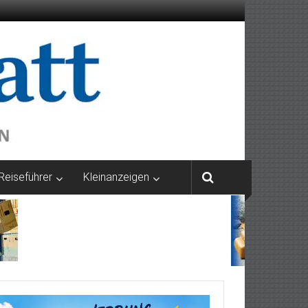
Reiseführer
Kleinanzeigen