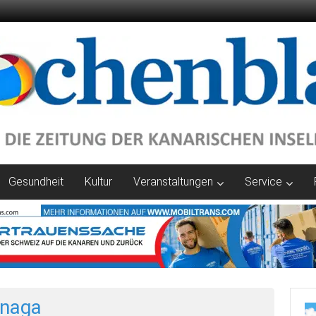
Gesundheit
Kultur
Veranstaltungen
Service
Anaga