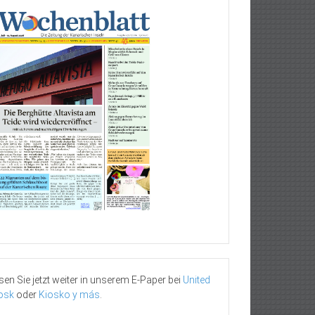
sen Sie jetzt weiter in unserem E-Paper bei
United
osk
oder
Kiosko y más
.