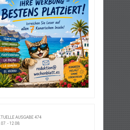
TUELLE AUSGABE 474
.07. - 12.08.