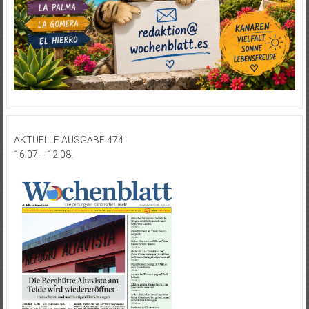
AKTUELLE AUSGABE 474
16.07. - 12.08.