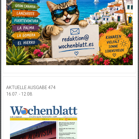
AKTUELLE AUSGABE 474
16.07. - 12.08.