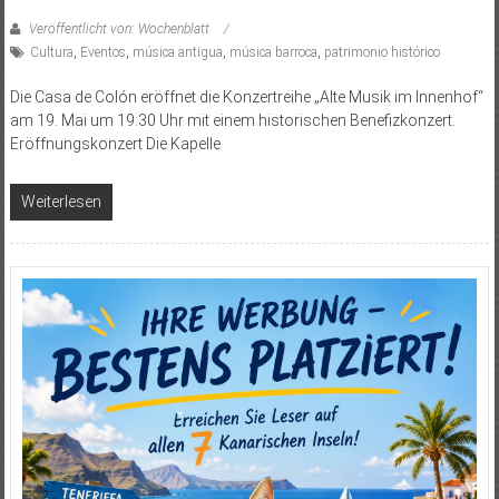
Veröffentlicht von: Wochenblatt
Cultura
,
Eventos
,
música antigua
,
música barroca
,
patrimonio histórico
Die Casa de Colón eröffnet die Konzertreihe „Alte Musik im Innenhof“
am 19. Mai um 19:30 Uhr mit einem historischen Benefizkonzert.
Eröffnungskonzert Die Kapelle
Weiterlesen