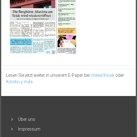
Lesen Sie jetzt weiter in unserem E-Paper bei
United Kiosk
oder
Kiosko y más
.
Über uns
Impressum