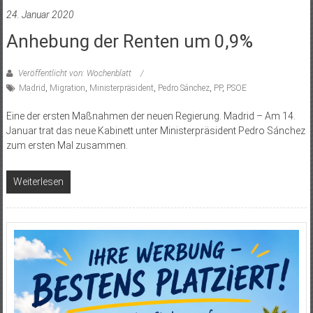
24. Januar 2020
Anhebung der Renten um 0,9%
Veröffentlicht von: Wochenblatt
Madrid
,
Migration
,
Ministerpräsident
,
Pedro Sánchez
,
PP
,
PSOE
Eine der ersten Maßnahmen der neuen Regierung. Madrid – Am 14.
Januar trat das neue Kabinett unter Ministerpräsident Pedro Sánchez
zum ersten Mal zusammen.
Weiterlesen