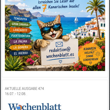
AKTUELLE AUSGABE 474
16.07. - 12.08.