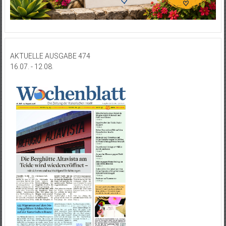
AKTUELLE AUSGABE 474
16.07. - 12.08.