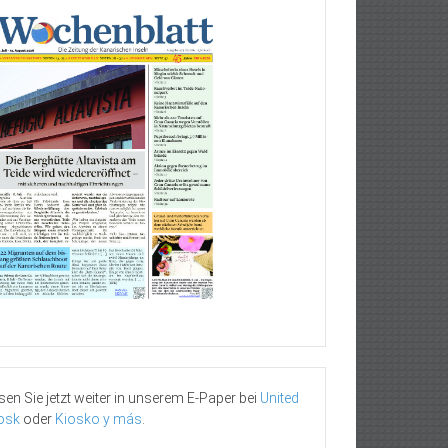
sen Sie jetzt weiter in unserem E-Paper bei
United
osk
oder
Kiosko y más
.