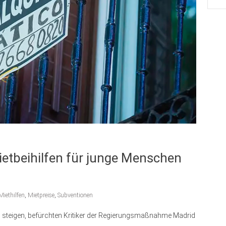
etbeihilfen für junge Menschen
Miethilfen
,
Mietpreise
,
Subventionen
n steigen, befürchten Kritiker der Regierungsmaßnahme Madrid