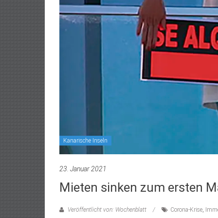
Kanarische Inseln
23. Januar 2021
Mieten sinken zum ersten Ma
Veröffentlicht von: Wochenblatt
Corona-Krise
,
Immo