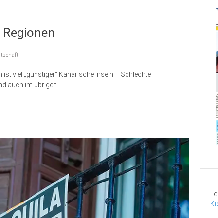
n Regionen
rtschaft
ist viel „günstiger“ Kanarische Inseln – Schlechte
und auch im übrigen
Le
Ki