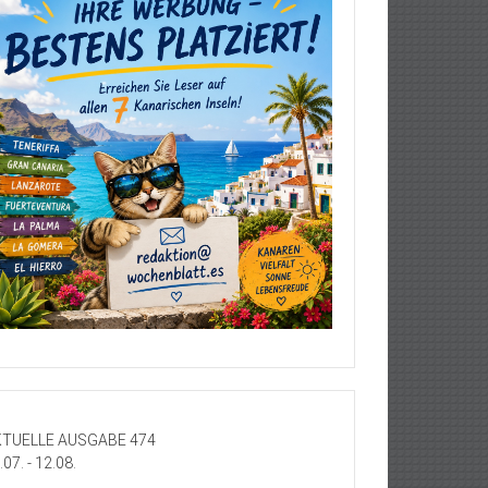
TUELLE AUSGABE 474
.07. - 12.08.