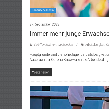
Kanarische Inseln
27. September 2021
Immer mehr junge Erwachsen
Veröffentlicht von: Wochenblatt
Arbeitslosigkeit
,
Co
Hauptgründe sind die hohe Jugendarbeitslosigkeit u
Ausbruch der Corona-Krise waren die Arbeitsbeding
Weiterlesen