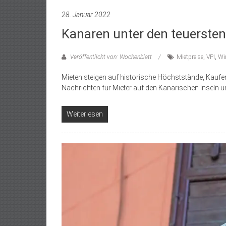
28. Januar 2022
Kanaren unter den teuerste
Veröffentlicht von: Wochenblatt
Mietpreise
,
VPI
,
Wi
Mieten steigen auf historische Höchststände, Kaufen 
Nachrichten für Mieter auf den Kanarischen Inseln 
Weiterlesen