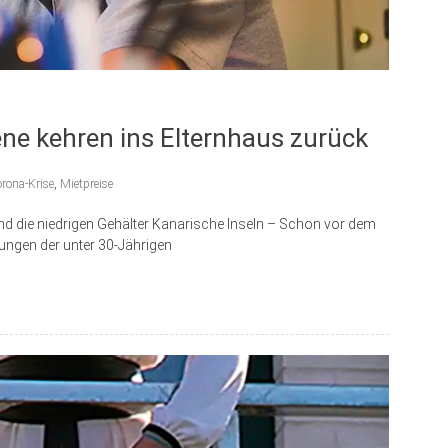
e kehren ins Elternhaus zurück
rona-Krise
,
Mietpreise
nd die niedrigen Gehälter Kanarische Inseln – Schon vor dem
ungen der unter 30-Jährigen