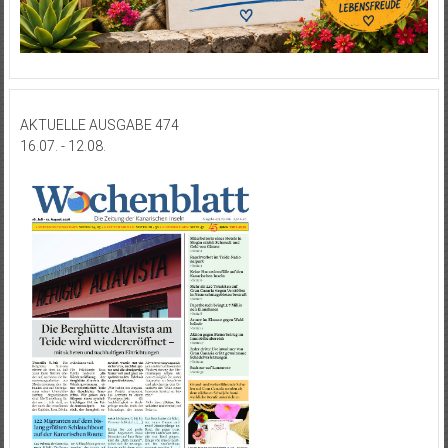
AKTUELLE AUSGABE 474
16.07. - 12.08.