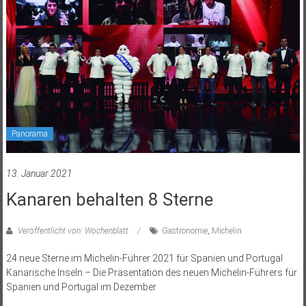
Panorama
13. Januar 2021
Kanaren behalten 8 Sterne
Veröffentlicht von: Wochenblatt
Gastronomie
,
Michelin
24 neue Sterne im Michelin-Führer 2021 für Spanien und Portugal
Kanarische Inseln – Die Präsentation des neuen Michelin-Führers für
Spanien und Portugal im Dezember