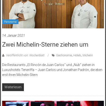
Panorama
14. Januar 2021
Zwei Michelin-Sterne ziehen um
Veröffentlicht von: Wochenblatt
Gastronomie
,
Hotels
,
Michelin
Die Restaurants „El Rincón de Juan Carlos“ und „Nub“ ziehen in
Luxushotels Teneriffa – Juan Carlos und Jonathan Padrón, die eben
erst ihren Michelin-Stern
Weiterlesen