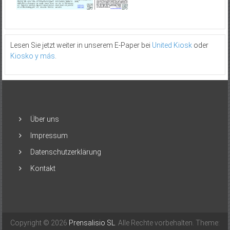
Lesen Sie jetzt weiter in unserem E-Paper bei
United Kiosk
oder
Kiosko y más
.
Über uns
Impressum
Datenschutzerklärung
Kontakt
Copyright © 2026
Prensalisio SL
. Alle Rechte vorbehalten. Theme: