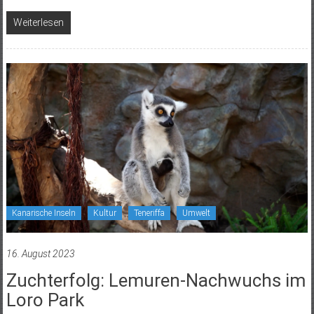
Weiterlesen
Kanarische Inseln
Kultur
Teneriffa
Umwelt
16. August 2023
Zuchterfolg: Lemuren-Nachwuchs im
Loro Park