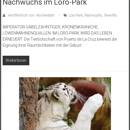
Nachwuchs im Loro-Park
Veröffentlicht von: Wochenblatt
Loro Park
,
Nachwuchs
,
Teneriffa
IMPERATOR-SÄBELZAHNTIGER, KRONENKRANICHE,
LÖWENMÄHNENQUALLEN: IM LORO-PARK WIRD DAS LEBEN
ERNEUERT. Die Tierbotschaft von Puerto de La Cruz beweist die
Eignung ihrer Räumlichkeiten mit der Geburt
Weiterlesen