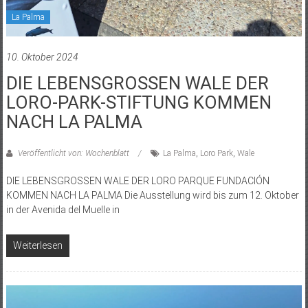
La Palma
10. Oktober 2024
DIE LEBENSGROSSEN WALE DER
LORO-PARK-STIFTUNG KOMMEN
NACH LA PALMA
Veröffentlicht von: Wochenblatt
La Palma
,
Loro Park
,
Wale
DIE LEBENSGROSSEN WALE DER LORO PARQUE FUNDACIÓN
KOMMEN NACH LA PALMA Die Ausstellung wird bis zum 12. Oktober
in der Avenida del Muelle in
Weiterlesen