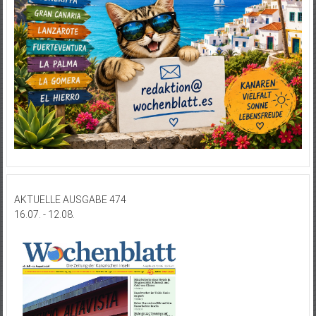
AKTUELLE AUSGABE 474
16.07. - 12.08.