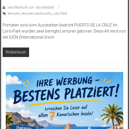
Veröffentlicht von: Wochenblatt
lemuren
,
lemuren-nachwuchs
,
Loro Park
Primaten sind vom Aussterben bedroht PUERTO DE LA CRUZ Im
Loro-Park wurden zwei beringte Lemuren geboren. Diese Art wird von
der IUCN (International Union
Weiterlesen