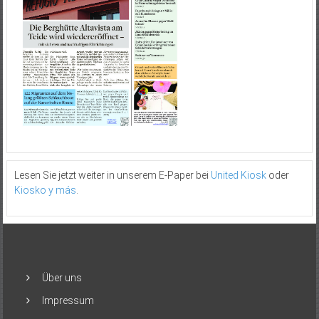
Lesen Sie jetzt weiter in unserem E-Paper bei
United Kiosk
oder
Kiosko y más
.
Über uns
Impressum