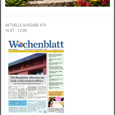
AKTUELLE AUSGABE 474
16.07. - 12.08.