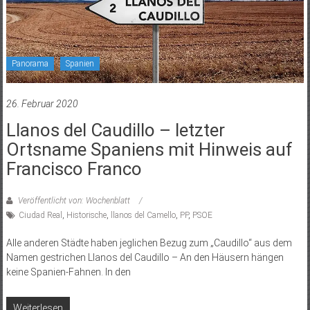
Panorama
Spanien
26. Februar 2020
Llanos del Caudillo – letzter
Ortsname Spaniens mit Hinweis auf
Francisco Franco
Veröffentlicht von: Wochenblatt
Ciudad Real
,
Historische
,
llanos del Camello
,
PP
,
PSOE
Alle anderen Städte haben jeglichen Bezug zum „Caudillo“ aus dem
Namen gestrichen Llanos del Caudillo – An den Häusern hängen
keine Spanien-Fahnen. In den
Weiterlesen